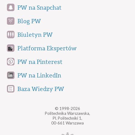
PW na Snapchat
Blog PW
Biuletyn PW
Platforma Ekspertów
PW na Pinterest
PW na LinkedIn
Baza Wiedzy PW
© 1998-2026
Politechnika Warszawska,
Pl. Politechniki 1,
00-661 Warszawa