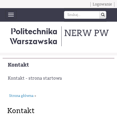
Logowanie
Toggle
navigation
Politechnika
NERW PW
Warszawska
Kontakt
Kontakt - strona startowa
Strona główna
»
Kontakt