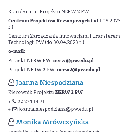
Koordynator Projektu NERW 2 PW:
Centrum Projektów Rozwojowych
(od 1.05.2023
r.)
Centrum Zarządzania Innowacjami i Transferem
Technologii PW (do 30.04.2023 r.)
e-mail:
Projekt NERW PW:
nerw@pw.edu.pl
Projekt NERW 2 PW:
nerw2@pw.edu.pl
Joanna Niespodziana
Kierownik Projektu
NERW 2 PW
22 234 14 71
joanna.niespodziana
@pw.edu.pl
Monika Mrówczyńska