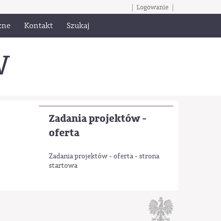
Logowanie
zne
Kontakt
Szukaj
W
Zadania projektów -
oferta
Zadania projektów - oferta - strona
startowa